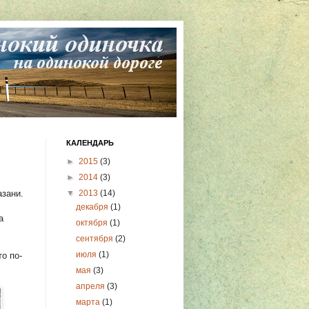
КАЛЕНДАРЬ
►
2015
(3)
►
2014
(3)
азани.
▼
2013
(14)
декабря
(1)
а
октября
(1)
сентября
(2)
июля
(1)
о по-
мая
(3)
апреля
(3)
марта
(1)