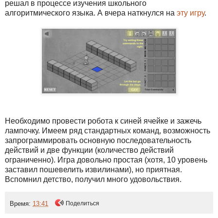
решал в процессе изучения школьного
алгоритмического языка. А вчера наткнулся на
эту игру
.
Необходимо провести робота к синей ячейке и зажечь
лампочку. Имеем ряд стандартных команд, возможность
запрограммировать основную последовательность
действий и две функции (количество действий
ограниченно). Игра довольно простая (хотя, 10 уровень
заставил пошевелить извилинами), но приятная.
Вспомнил детство, получил много удовольствия.
Время:
13:41
Поделиться