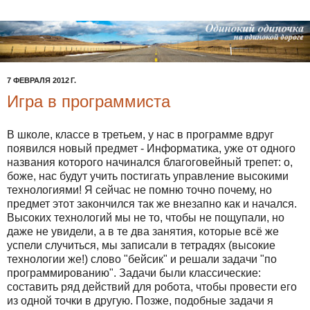
7 ФЕВРАЛЯ 2012 Г.
Игра в программиста
В школе, классе в третьем, у нас в программе вдруг
появился новый предмет - Информатика, уже от одного
названия которого начинался благоговейный трепет: о,
боже, нас будут учить постигать управление высокими
технологиями! Я сейчас не помню точно почему, но
предмет этот закончился так же внезапно как и начался.
Высоких технологий мы не то, чтобы не пощупали, но
даже не увидели, а в те два занятия, которые всё же
успели случиться, мы записали в тетрадях (высокие
технологии же!) слово "бейсик" и решали задачи "по
программированию". Задачи были классические:
составить ряд действий для робота, чтобы провести его
из одной точки в другую. Позже, подобные задачи я